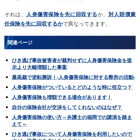
それは、
か、
人身傷害保険を先に回収する
対人賠償責
で異なってきます。
任保険を先に回収するか
関連ページ
ひき逃げ事故被害者が裁判せずに人身傷害保険金を提
示より大幅増額した事案
最高裁で逆転勝訴！-人身傷害保険に対する弊所の活動-
人身傷害保険がついているとどのような時に役立つ？
人身傷害保険も増額できる場合があります！
自分の保険会社が交渉をしてくれないのはなぜ？
人身傷害保険の使い方～弁護士の福岡での講演を踏ま
えて～
ひき逃げ事故について人身傷害保険を利用したいので