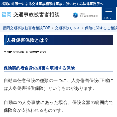
福岡の弁護士による交通事故相談は
事故に強い
たくみ法律事務所へ
福岡交通事故被害者相談TOP
>
交通事故Ｑ＆Ａ
>
保険に関するご相
人身傷害保険とは？
2013/03/06
2023/12/22
保険契約者自身の損害を填補する保険
自動車任意保険の種類の一つに、人身傷害保険(正確に
は人身傷害補償保険）というものがあります。
自動車の人身事故にあった場合、保険金額の範囲内で
保険金が支払われるものです。