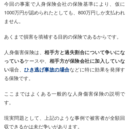
今回の事案で人身保険会社の保険基準により、仮に
1000万円が認められたとしても、800万円しか支払われ
ません。
あくまで損害を填補する目的の保険であるからです。
人身傷害保険は、
相手方と過失割合について争いにな
ケースや、
っている
相手方が保険会社に加入していな
場合、
などに特に効果を発揮す
い
ひき逃げ事故の場合
る保険です。
ここまではよくある一般的な人身傷害保険の説明で
す。
現実問題として、上記のような事例で被害者が全額回
収できるかは未だ争いがあります。