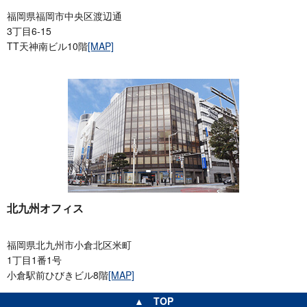
福岡県福岡市中央区渡辺通
3丁目6-15
TT天神南ビル10階
[MAP]
北九州オフィス
福岡県北九州市小倉北区米町
1丁目1番1号
小倉駅前ひびきビル8階
[MAP]
▲ TOP