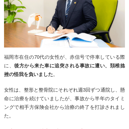
福岡市在住の70代の女性が、赤信号で停車している際
に、
後方から来た車に追突される事故に遭い、頚椎捻
。
挫の怪我を負いました
女性は、整形と整骨院にそれぞれ週3回ずつ通院し、懸
命に治療を続けていましたが、事故から半年のタイミ
ングで相手方保険会社から治療の終了を打診されまし
た。