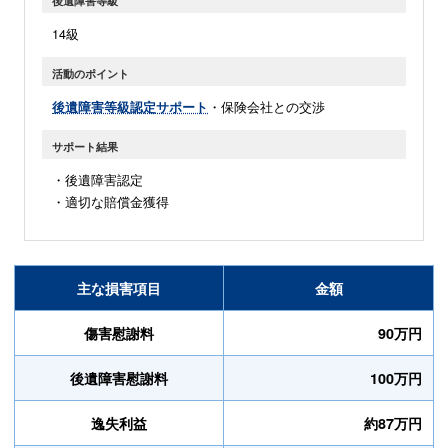
後遺障害等級
14級
活動のポイント
後遺障害等級認定サポート
・保険会社との交渉
サポート結果
・後遺障害認定
・適切な賠償金獲得
主な損害項目
金額
傷害慰謝料
90万円
後遺障害慰謝料
100万円
逸失利益
約87万円