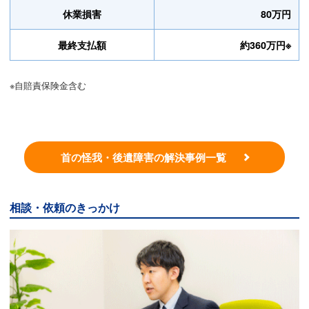
休業損害
80万円
最終支払額
約360万円※
※自賠責保険金含む
首の怪我・後遺障害の解決事例一覧
相談・依頼のきっかけ