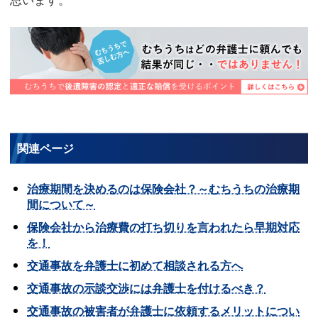
関連ページ
治療期間を決めるのは保険会社？～むちうちの治療期
間について～
保険会社から治療費の打ち切りを言われたら早期対応
を！
交通事故を弁護士に初めて相談される方へ
交通事故の示談交渉には弁護士を付けるべき？
交通事故の被害者が弁護士に依頼するメリットについ