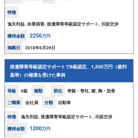
特徴
逸失利益, 休業損害, 後遺障害等級認定サポート, 示談交渉
2256
獲得金額
万円
掲載日
2018年6月29日
後遺障害等級認定サポートで8級認定、1,200万円（裁判
基準）の補償を受けた事例
等級
8級
種類
部位
脊髄・脊柱, 腰, 胸・肋骨
ご職業
会社員
分類
自動車
特徴
逸失利益, 後遺障害等級認定サポート, 示談交渉
1200
獲得金額
万円