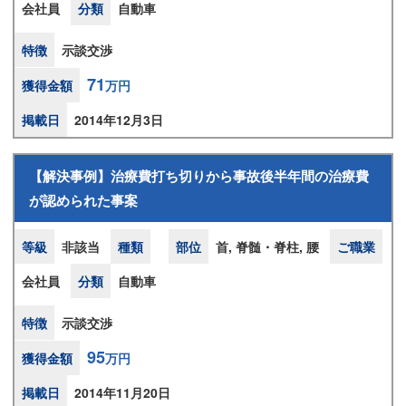
会社員
分類
自動車
特徴
示談交渉
71
獲得金額
万円
掲載日
2014年12月3日
【解決事例】治療費打ち切りから事故後半年間の治療費
が認められた事案
等級
非該当
種類
部位
首, 脊髄・脊柱, 腰
ご職業
会社員
分類
自動車
特徴
示談交渉
95
獲得金額
万円
掲載日
2014年11月20日