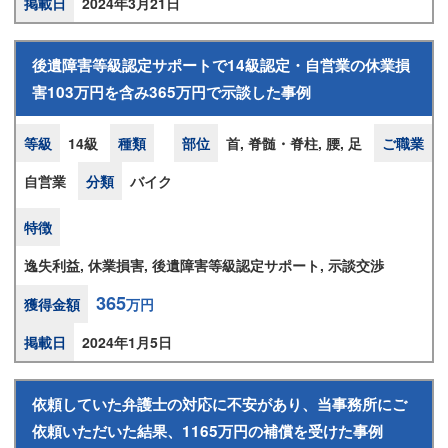
掲載日
2024年3月21日
後遺障害等級認定サポートで14級認定・自営業の休業損
害103万円を含み365万円で示談した事例
等級
14級
種類
部位
首, 脊髄・脊柱, 腰, 足
ご職業
自営業
分類
バイク
特徴
逸失利益, 休業損害, 後遺障害等級認定サポート, 示談交渉
365
獲得金額
万円
掲載日
2024年1月5日
依頼していた弁護士の対応に不安があり、当事務所にご
依頼いただいた結果、1165万円の補償を受けた事例