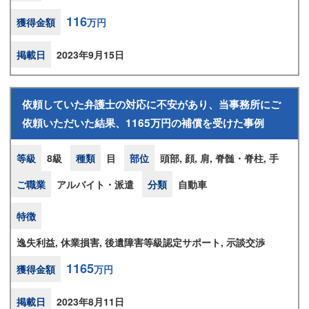
116
獲得金額
万円
掲載日
2023年9月15日
依頼していた弁護士の対応に不安があり、当事務所にご
依頼いただいた結果、1165万円の補償を受けた事例
等級
8級
種類
目
部位
頭部, 顔, 肩, 脊髄・脊柱, 手
ご職業
アルバイト・派遣
分類
自動車
特徴
逸失利益, 休業損害, 後遺障害等級認定サポート, 示談交渉
1165
獲得金額
万円
掲載日
2023年8月11日