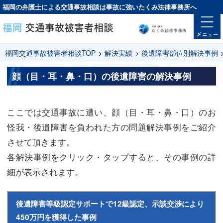
福岡の弁護士による交通事故相談は
事故に強い
たくみ法律事務所へ
福岡交通事故被害者相談TOP
>
解決実績
>
後遺障害部位別解決事例
顔（目・耳・鼻・口）の後遺障害の解決事例
ここでは交通事故に遭い、顔（目・耳・鼻・口）のお
怪我・後遺障害を負われた方の問題解決事例をご紹介
させて頂きます。
各解決事例をクリック・タップすると、その事例の詳
細が表示されます。
後遺障害等級認定サポートで12級認定、示談交渉により
450万円を獲得した事例