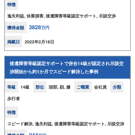
特徴
逸失利益, 休業損害, 後遺障害等級認定サポート, 示談交渉
3828
獲得金額
万円
掲載日
2022年2月18日
後遺障害等級認定サポートで併合14級が認定され示談交
渉開始から約1か月でスピード解決した事例
等級
14級
部位
頭部, 顔, 膝
ご職業
会社員
分類
歩行者
特徴
スピード解決, 逸失利益, 後遺障害等級認定サポート, 示談交渉