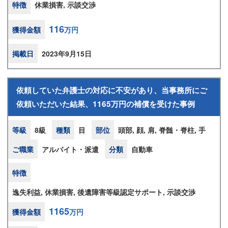
特徴
休業損害, 示談交渉
116
獲得金額
万円
掲載日
2023年9月15日
依頼していた弁護士の対応に不安があり、当事務所にご
依頼いただいた結果、1165万円の補償を受けた事例
等級
8級
種類
目
部位
頭部, 顔, 肩, 脊髄・脊柱, 手
ご職業
アルバイト・派遣
分類
自動車
特徴
逸失利益, 休業損害, 後遺障害等級認定サポート, 示談交渉
1165
獲得金額
万円