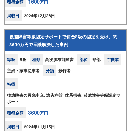
1600
獲得金額
万円
掲載日
2024年12月26日
後遺障害等級認定サポートで併合8級の認定を受け、約
3600万円で示談解決した事例
等級
8級
種類
高次脳機能障害
部位
頭部
ご職業
主婦・家事従事者
分類
歩行者
特徴
後遺障害の異議申立, 逸失利益, 休業損害, 後遺障害等級認定サ
ポート
3600
獲得金額
万円
掲載日
2024年11月15日