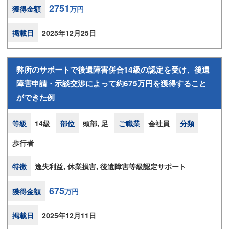
2751
獲得金額
万円
掲載日
2025年12月25日
弊所のサポートで後遺障害併合14級の認定を受け、後遺
障害申請・示談交渉によって約675万円を獲得すること
ができた例
等級
14級
部位
頭部, 足
ご職業
会社員
分類
歩行者
特徴
逸失利益, 休業損害, 後遺障害等級認定サポート
675
獲得金額
万円
掲載日
2025年12月11日