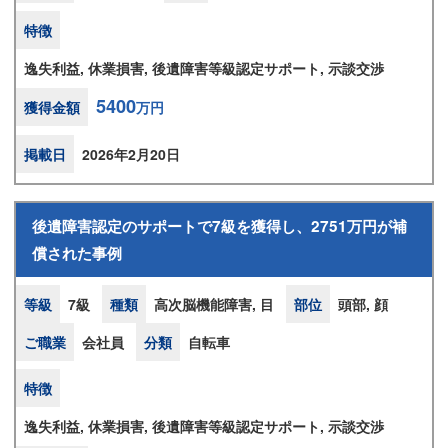
特徴
逸失利益, 休業損害, 後遺障害等級認定サポート, 示談交渉
5400
獲得金額
万円
掲載日
2026年2月20日
後遺障害認定のサポートで7級を獲得し、2751万円が補
償された事例
等級
7級
種類
高次脳機能障害, 目
部位
頭部, 顔
ご職業
会社員
分類
自転車
特徴
逸失利益, 休業損害, 後遺障害等級認定サポート, 示談交渉