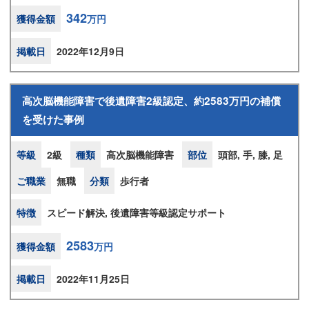
342
獲得金額
万円
掲載日
2022年12月9日
高次脳機能障害で後遺障害2級認定、約2583万円の補償
を受けた事例
等級
2級
種類
高次脳機能障害
部位
頭部, 手, 膝, 足
ご職業
無職
分類
歩行者
特徴
スピード解決, 後遺障害等級認定サポート
2583
獲得金額
万円
掲載日
2022年11月25日