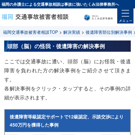
福岡の弁護士による交通事故相談は
事故に強い
たくみ法律事務所へ
福岡交通事故被害者相談TOP
>
解決実績
>
後遺障害部位別解決事例
頭部（脳）の怪我・後遺障害の解決事例
ここでは交通事故に遭い、頭部（脳）にお怪我・後遺
障害を負われた方の解決事例をご紹介させて頂きま
す。
各解決事例をクリック・タップすると、その事例の詳
細が表示されます。
後遺障害等級認定サポートで12級認定、示談交渉により
450万円を獲得した事例