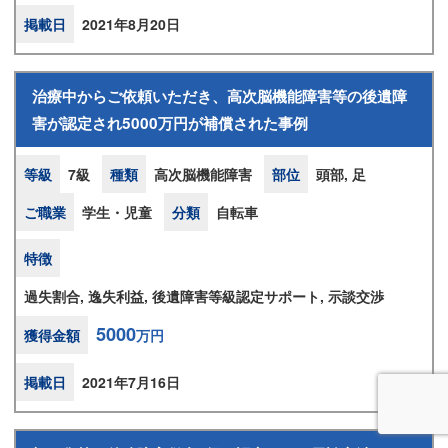
掲載日
2021年8月20日
治療中からご依頼いただき、高次脳機能障害等の後遺障
害が認定され5000万円が補償された事例
等級
7級
種類
高次脳機能障害
部位
頭部, 足
ご職業
学生・児童
分類
自転車
特徴
過失割合, 逸失利益, 後遺障害等級認定サポート, 示談交渉
5000
獲得金額
万円
掲載日
2021年7月16日