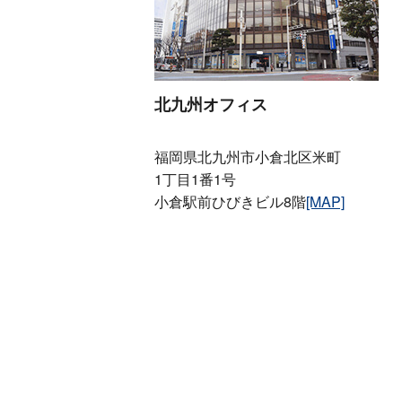
北九州オフィス
福岡県北九州市小倉北区米町
1丁目1番1号
小倉駅前ひびきビル8階
[MAP]