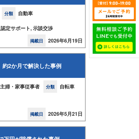
自動車
分類
級認定サポート, 示談交渉
2026年6月19日
掲載日
、約2か月で解決した事例
主婦・家事従事者
自転車
分類
2026年5月21日
掲載日
72万円が賠償された事例