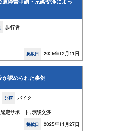
後遺障害申請・示談交渉によっ
歩行者
類
2025年12月11日
掲載日
級が認められた事例
バイク
分類
級認定サポート, 示談交渉
2025年11月27日
掲載日