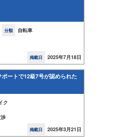
自転車
分類
2025年7月18日
掲載日
ポートで12級7号が認められた
イク
交渉
2025年3月21日
掲載日