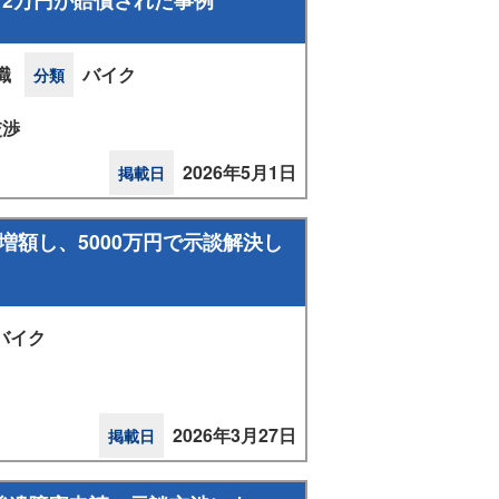
職
バイク
分類
交渉
2026年5月1日
掲載日
額し、5000万円で示談解決し
バイク
2026年3月27日
掲載日