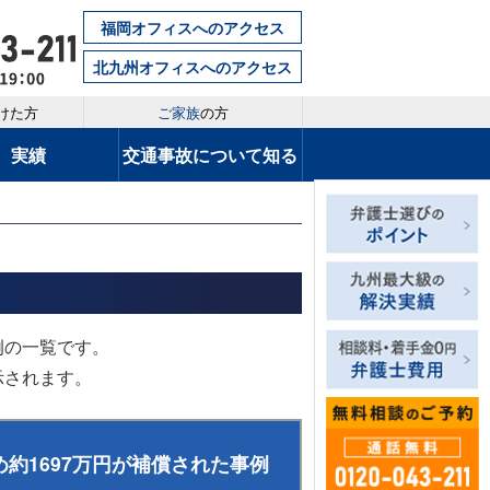
福岡オフィスへのアクセス
北九州オフィスへのアクセス
けた方
ご家族
の方
実績
交通事故について知る
例の一覧です。
示されます。
約1697万円が補償された事例