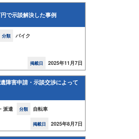
万円で示談解決した事例
バイク
分類
2025年11月7日
掲載日
後遺障害申請・示談交渉によって
・派遣
自転車
分類
2025年8月7日
掲載日